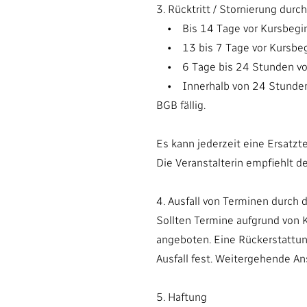
3. Rücktritt / Stornierung dur
• Bis 14 Tage vor Kursbeginn
• 13 bis 7 Tage vor Kursbegi
• 6 Tage bis 24 Stunden vor 
• Innerhalb von 24 Stunden v
BGB fällig.
Es kann jederzeit eine Ersatzt
Die Veranstalterin empfiehlt d
4. Ausfall von Terminen durch d
Sollten Termine aufgrund von K
angeboten. Eine Rückerstattung
Ausfall fest. Weitergehende A
5. Haftung