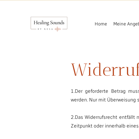
Home
Meine Ange
Widerruf
1
.Der geforderte Betrag mus
werden. Nur mit Überweisung si
2.Das Widerrufsrecht entfäll
Zeitpunkt oder innerhalb eine