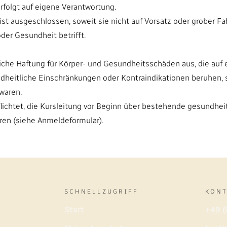
rfolgt auf eigene Verantwortung.
ist ausgeschlossen, soweit sie nicht auf Vorsatz oder grober Fa
der Gesundheit betrifft.
gliche Haftung für Körper- und Gesundheitsschäden aus, die auf
dheitliche Einschränkungen oder Kontraindikationen beruhen, s
 waren.
flichtet, die Kursleitung vor Beginn über bestehende gesundhe
ren (siehe Anmeldeformular).
SCHNELLZUGRIFF
KONT
Start
+49 