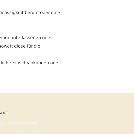
hrlässigkeit beruht oder eine
 einer unterlassenen oder
oweit diese für die
itliche Einschränkungen oder
AKT
(0) 17656552388