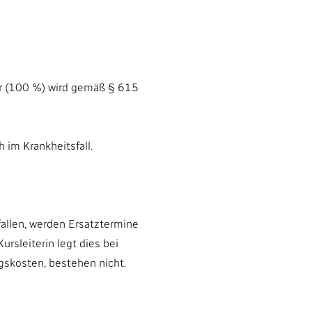
r (100 %) wird gemäß § 615
 im Krankheitsfall.
fallen, werden Ersatztermine
rsleiterin legt dies bei
gskosten, bestehen nicht.