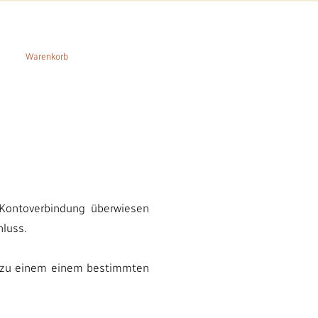
Warenkorb
 Kontoverbindung überwiesen
hluss.
ng zu einem einem bestimmten