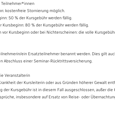
ch Teilnehmer*innen
: kostenfreie Stornierung möglich.
nn: 50 % der Kursgebühr werden fällig.
Kursbeginn: 80 % der Kursgebühr werden fällig.
or Kursbeginn oder bei Nichterscheinen: die volle Kursgebüh
eilnehmerin/ein Ersatzteilnehmer benannt werden. Dies gilt auch
en Abschluss einer Seminar-Rücktrittsversicherung.
ie Veranstalterin
rankheit der Kursleiterin oder aus Gründen höherer Gewalt ent
 der Kursgebühr ist in diesem Fall ausgeschlossen, außer die Ku
nsprüche, insbesondere auf Ersatz von Reise- oder Übernachtun