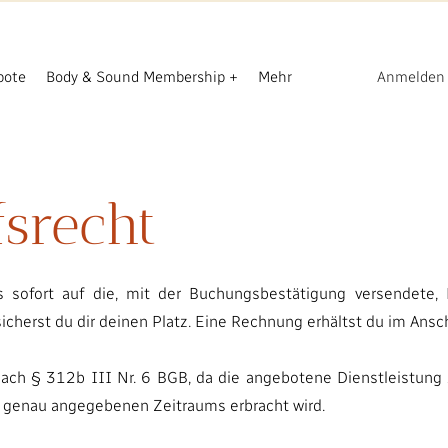
bote
Body & Sound Membership +
Mehr
Anmelden
srecht
s sofort auf die, mit der Buchungsbestätigung versendete,
cherst du dir deinen Platz. Eine Rechnung erhältst du im Ansc
t nach § 312b III Nr. 6 BGB, da die angebotene Dienstleistu
s genau angegebenen Zeitraums erbracht wird.