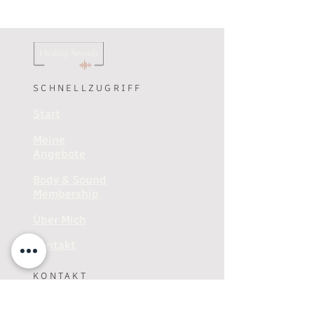
SCHNELLZUGRIFF
Start
Meine
Angebote
Body & Sound
Membership
Über Mich
Kontakt
KONTAKT
+49 (0)