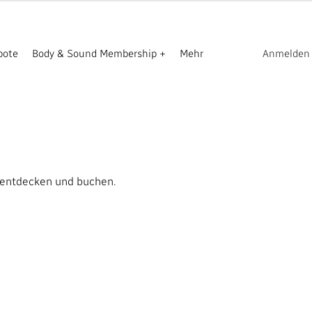
bote
Body & Sound Membership +
Mehr
Anmelden
 entdecken und buchen.