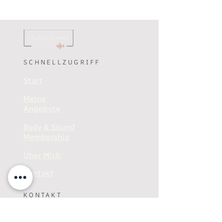
SCHNELLZUGRIFF
Start
Meine
Angebote
Body & Sound
Membership
Über Mich
Kontakt
KONTAKT
+49 (0)